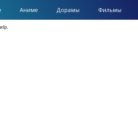
е
Аниме
Дорамы
Фильмы
help.