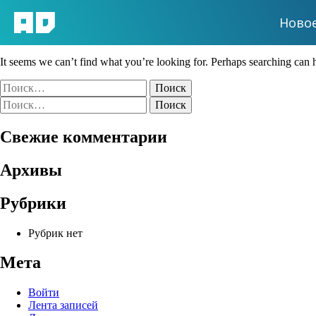
Ново
Nothing Found
It seems we can’t find what you’re looking for. Perhaps searching can 
Найти:
Найти:
Свежие комментарии
Архивы
Рубрики
Рубрик нет
Мета
Войти
Лента записей