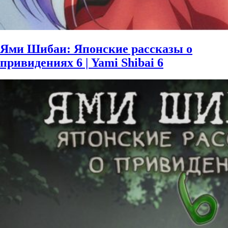
Ями Шибаи: Японские рассказы о
привидениях 6 | Yami Shibai 6