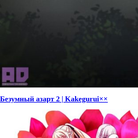
Безумный азарт 2 | Kakegurui××