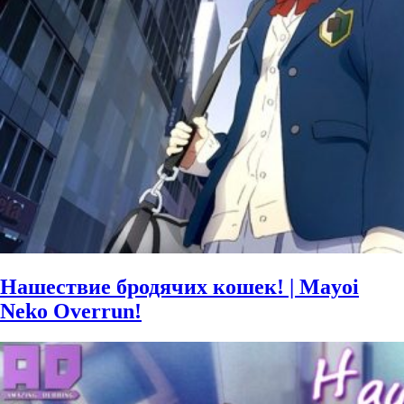
Нашествие бродячих кошек! | Mayoi
Neko Overrun!