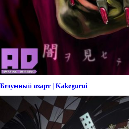
Безумный азарт | Kakegurui