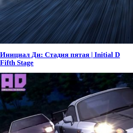
Инициал Ди: Стадия пятая | Initial D
Fifth Stage