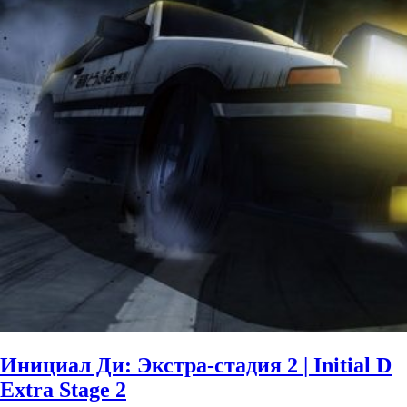
Инициал Ди: Экстра-стадия 2 | Initial D
Extra Stage 2