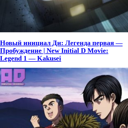
Новый инициал Ди: Легенда первая —
Пробуждение | New Initial D Movie:
Legend 1 — Kakusei