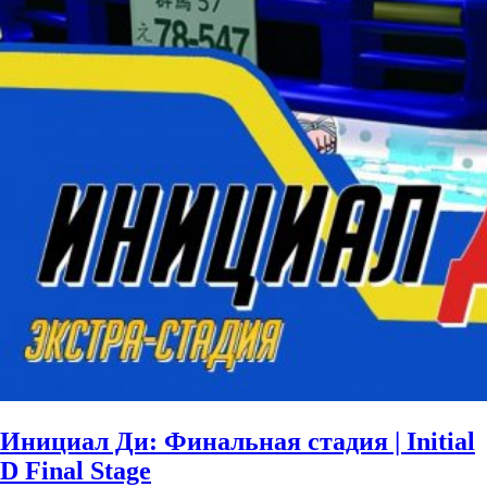
Инициал Ди: Финальная стадия | Initial
D Final Stage