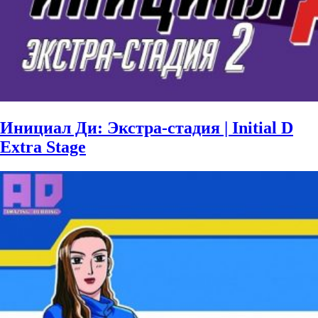
Инициал Ди: Экстра-стадия | Initial D
Extra Stage