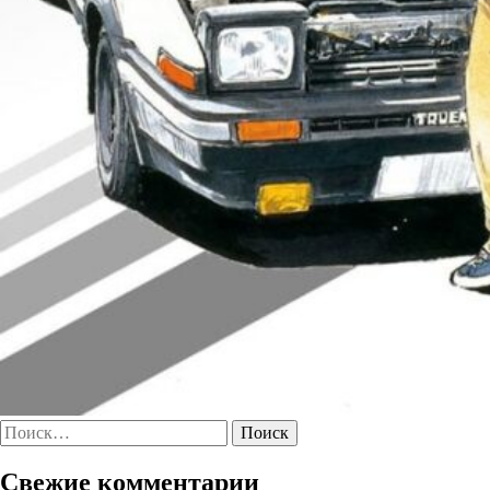
Найти:
Свежие комментарии