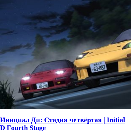
Инициал Ди: Стадия четвёртая | Initial
D Fourth Stage