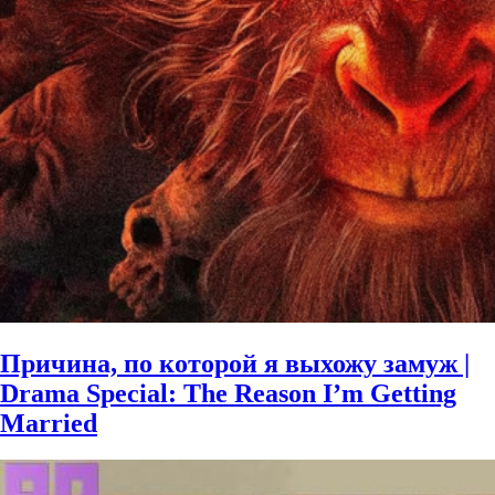
Причина, по которой я выхожу замуж |
Drama Special: The Reason I’m Getting
Married