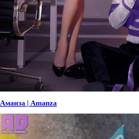
Аманза | Amanza