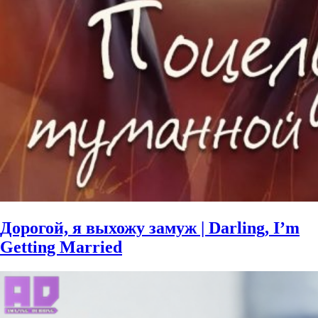
Дорогой, я выхожу замуж | Darling, I’m
Getting Married