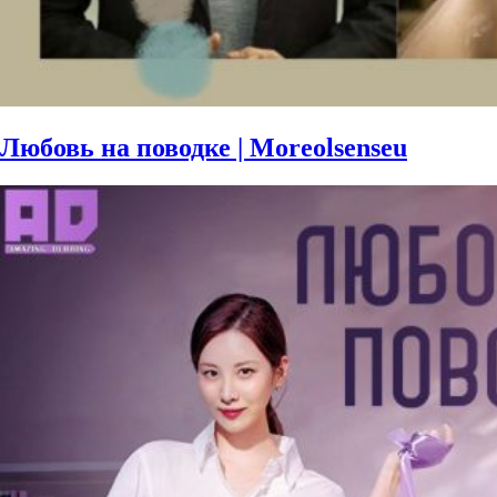
Любовь на поводке | Moreolsenseu