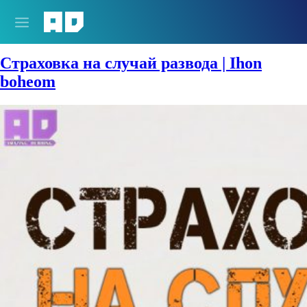
Жанры:
Мелодрама
Страховка на случай развода | Ihon
boheom