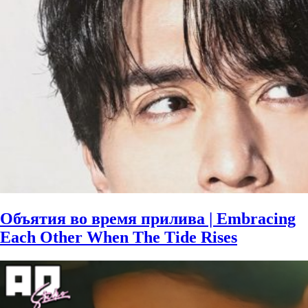
Объятия во время прилива | Embracing
Each Other When The Tide Rises