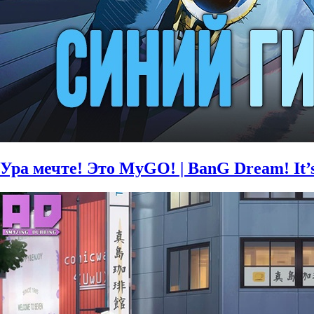
Ура мечте! Это MyGO! | BanG Dream! It’