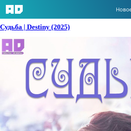
Ново
Жанры:
Музыка
Судьба | Destiny (2025)