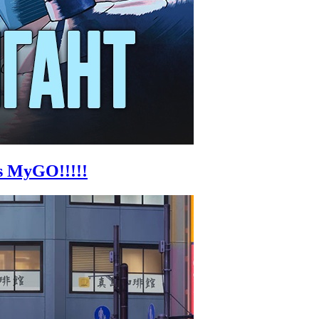
s MyGO!!!!!