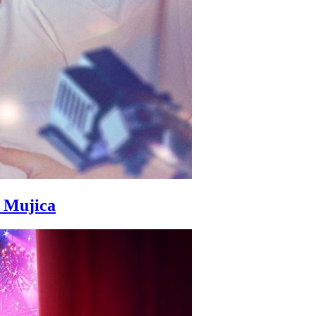
 Mujica