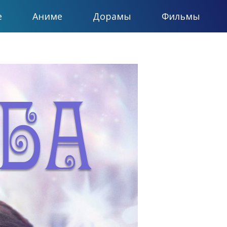
е
Аниме
Дорамы
Фильмы