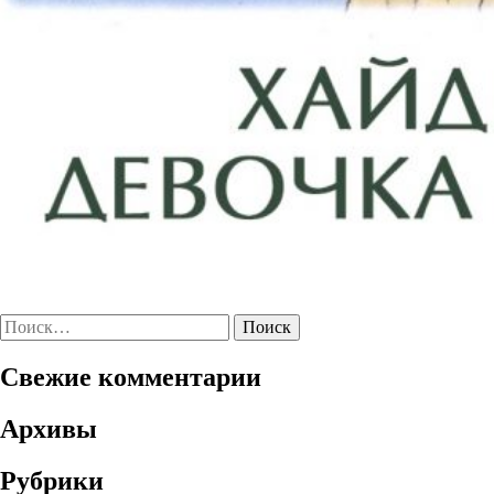
Найти:
Свежие комментарии
Архивы
Рубрики