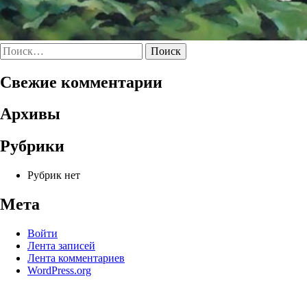
Найти:
Свежие комментарии
Архивы
Рубрики
Рубрик нет
Мета
Войти
Лента записей
Лента комментариев
WordPress.org