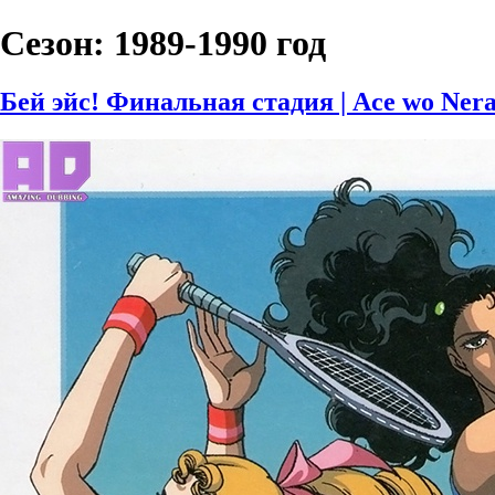
Сезон:
1989-1990 год
Бей эйс! Финальная стадия | Ace wo Nerae