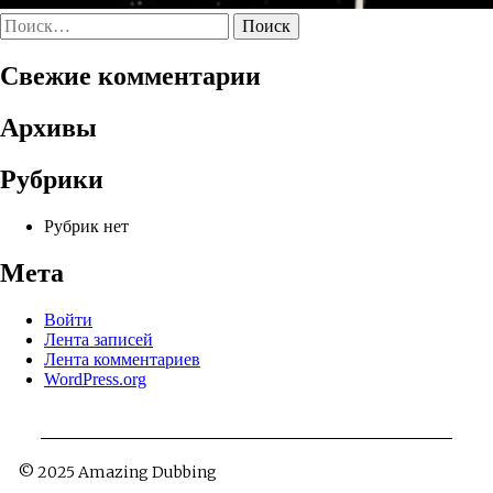
Найти:
Свежие комментарии
Архивы
Рубрики
Рубрик нет
Мета
Войти
Лента записей
Лента комментариев
WordPress.org
© 2025 Amazing Dubbing