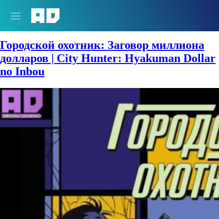
Сезон:
1990 год
Городской охотник: Заговор миллиона
долларов | City Hunter: Hyakuman Dollar
no Inbou