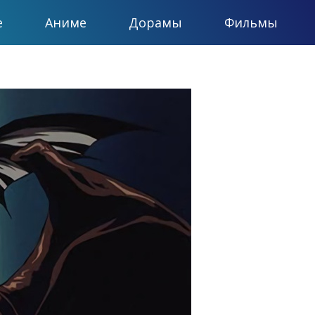
е
Аниме
Дорамы
Фильмы