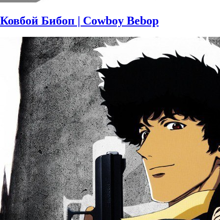
Ковбой Бибоп | Cowboy Bebop