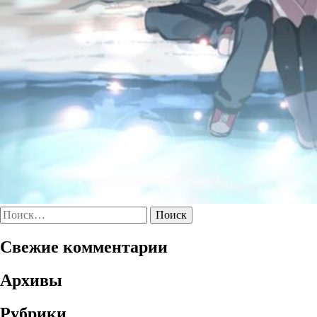
Найти:
Свежие комментарии
Архивы
Рубрики