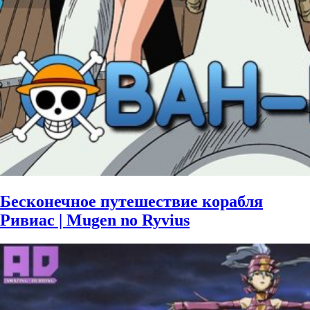
Бесконечное путешествие корабля
Ривиас | Mugen no Ryvius