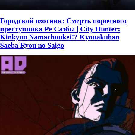
Городской охотник: Смерть порочного
преступника Рё Саэбы | City Hunter:
Kinkyuu Namachuukei!? Kyouakuhan
Saeba Ryou no Saigo