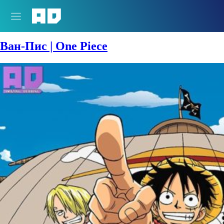
Сезон:
1999 год
Ван-Пис | One Piece