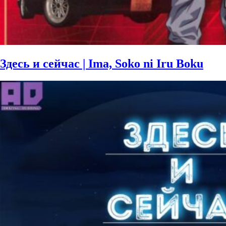
Здесь и сейчас | Ima, Soko ni Iru Boku