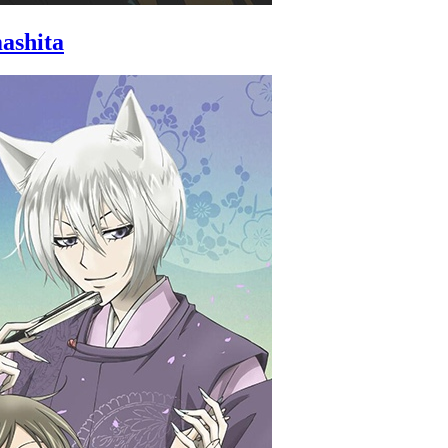
ashita