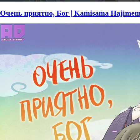
Очень приятно, Бог | Kamisama Hajimem