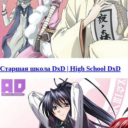
Старшая школа DxD | High School DxD