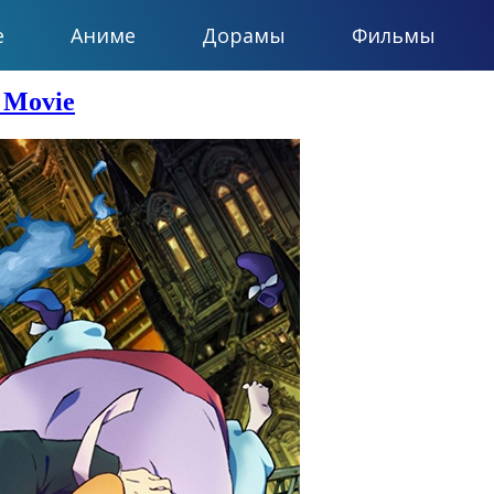
е
Аниме
Дорамы
Фильмы
 Movie