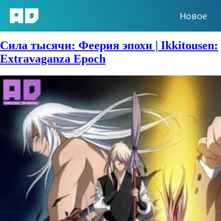
Новое
Сезон:
2014 год
Сила тысячи: Феерия эпохи | Ikkitousen:
Extravaganza Epoch