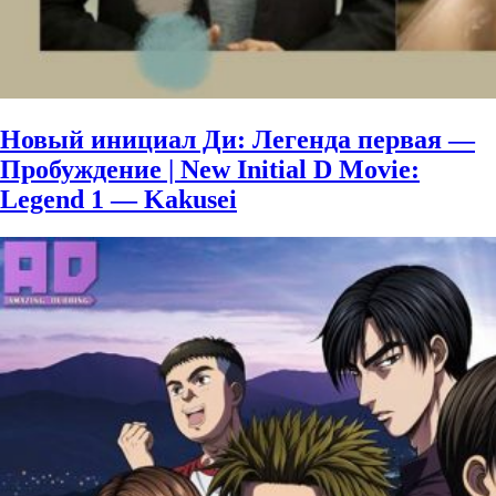
Новый инициал Ди: Легенда первая —
Пробуждение | New Initial D Movie:
Legend 1 — Kakusei