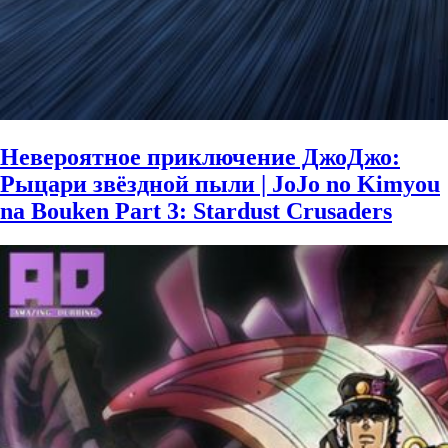
Невероятное приключение ДжоДжо:
Рыцари звёздной пыли | JoJo no Kimyou
na Bouken Part 3: Stardust Crusaders