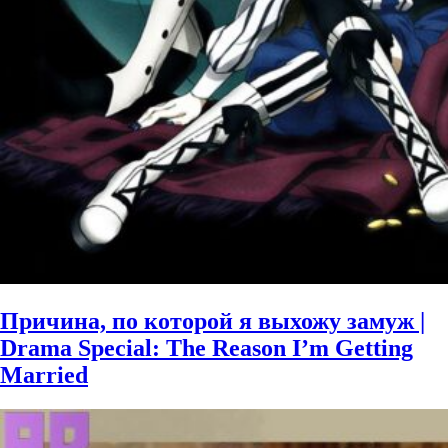
Причина, по которой я выхожу замуж |
Drama Special: The Reason I’m Getting
Married