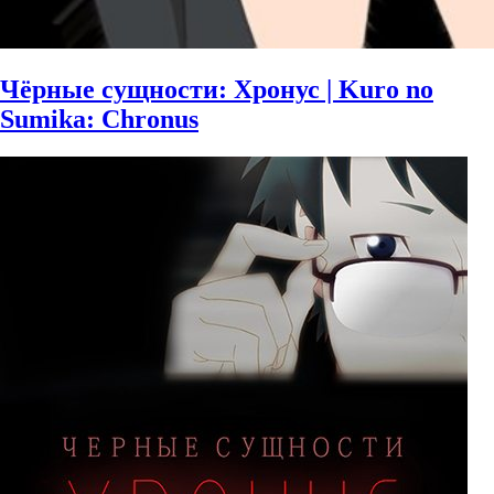
Чёрные сущности: Хронус | Kuro no
Sumika: Chronus