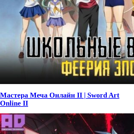
Мастера Меча Онлайн II | Sword Art
Online II