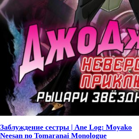
Заблуждение сестры | Ane Log: Moyako
Neesan no Tomaranai Monologue