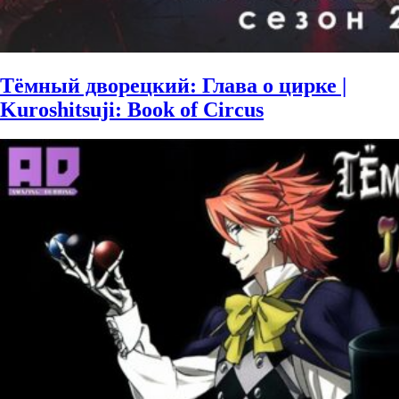
Тёмный дворецкий: Глава о цирке |
Kuroshitsuji: Book of Circus