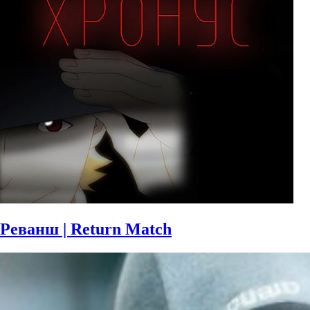
Реванш | Return Match