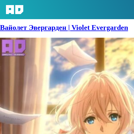
Сезон:
2018 год
Вайолет Эвергарден | Violet Evergarden