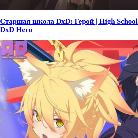
Старшая школа DxD: Герой | High School
DxD Hero