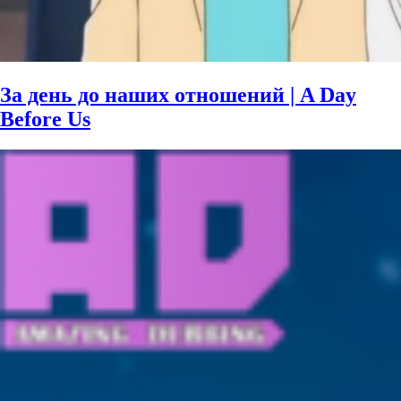
За день до наших отношений | A Day
Before Us