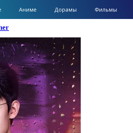
е
Аниме
Дорамы
Фильмы
her