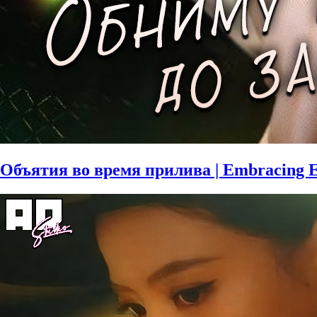
Объятия во время прилива | Embracing E