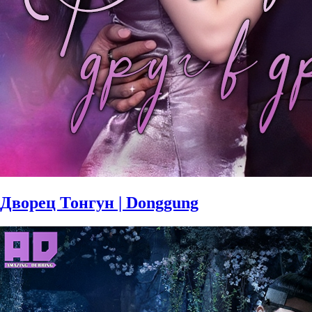
Дворец Тонгун | Donggung