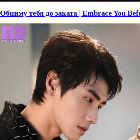
Обниму тебя до заката | Embrace You Bef