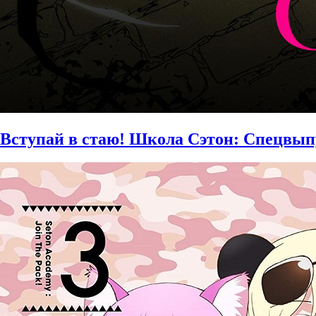
Вступай в стаю! Школа Сэтон: Спецвыпус