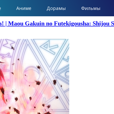
е
Аниме
Дорамы
Фильмы
Maou Gakuin no Futekigousha: Shijou Sai