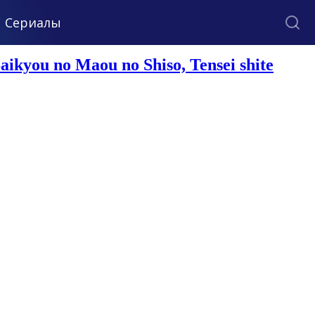
Сериалы
kyou no Maou no Shiso, Tensei shite