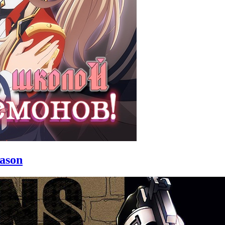
eason