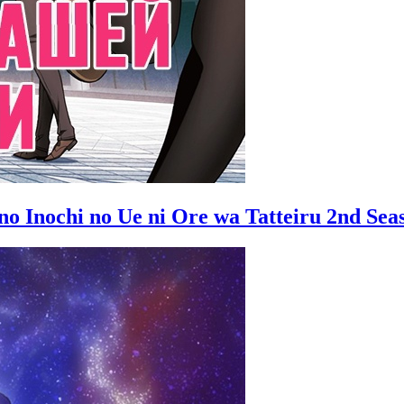
o Inochi no Ue ni Ore wa Tatteiru 2nd Sea