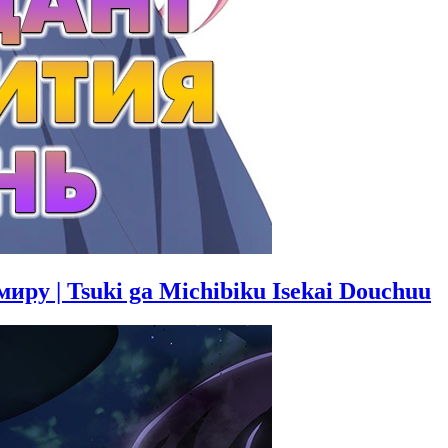
ру | Tsuki ga Michibiku Isekai Douchuu