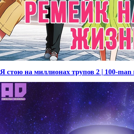
Я стою на миллионах трупов 2 | 100-man n