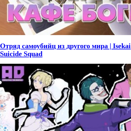
Отряд самоубийц из другого мира | Isekai
Suicide Squad