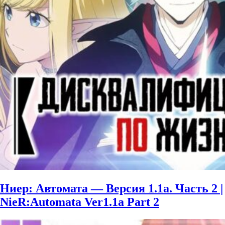
Ниер: Автомата — Версия 1.1а. Часть 2 |
NieR:Automata Ver1.1a Part 2