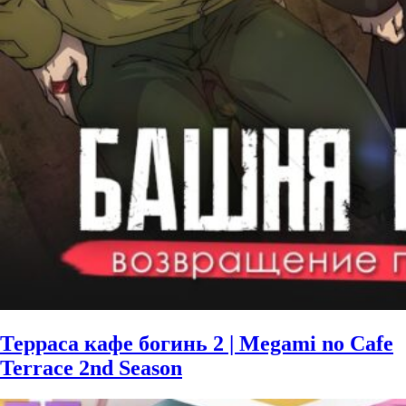
Терраса кафе богинь 2 | Megami no Cafe
Terrace 2nd Season