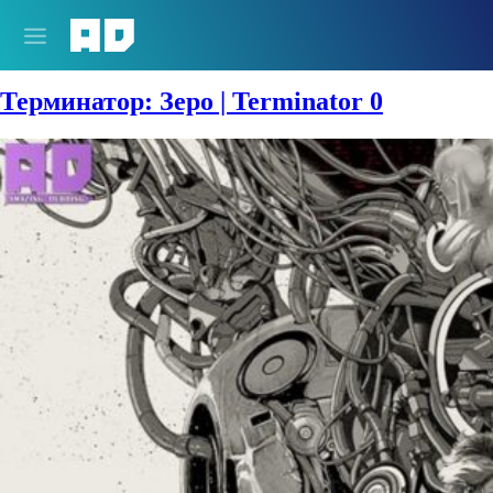
Сезон:
Лето 2024
Терминатор: Зеро | Terminator 0