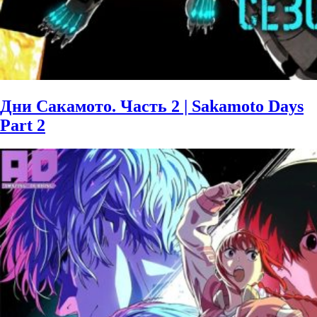
Дни Сакамото. Часть 2 | Sakamoto Days
Part 2