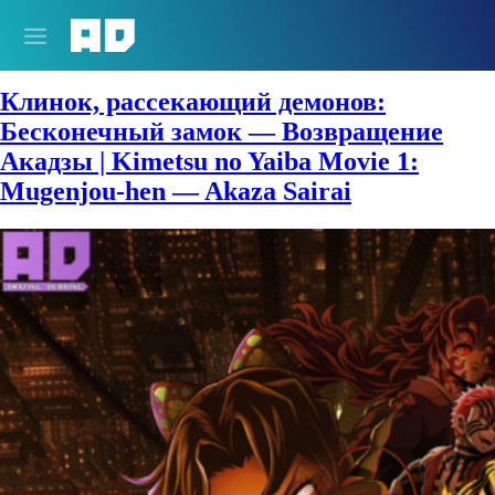
Сезон:
Лето 2025
Клинок, рассекающий демонов:
Бесконечный замок — Возвращение
Акадзы | Kimetsu no Yaiba Movie 1:
Mugenjou-hen — Akaza Sairai