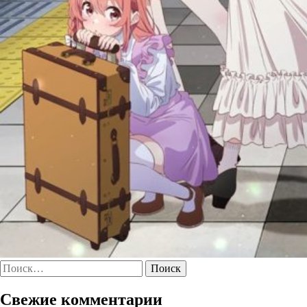
Найти:
Свежие комментарии