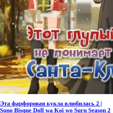
Эта фарфоровая кукла влюбилась 2 |
Sono Bisque Doll wa Koi wo Suru Season 2