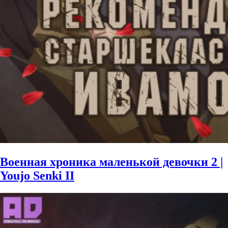
Военная хроника маленькой девочки 2 |
Youjo Senki II