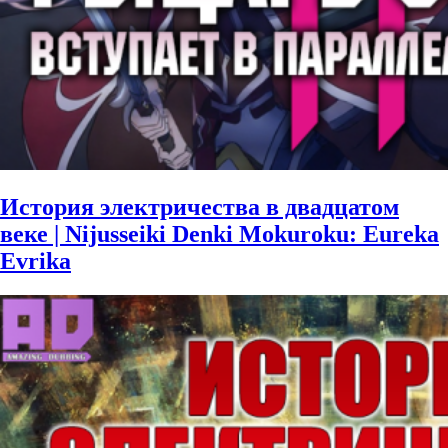
История электричества в двадцатом
веке | Nijusseiki Denki Mokuroku: Eureka
Evrika