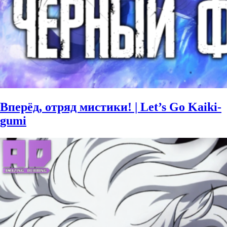
Вперёд, отряд мистики! | Let’s Go Kaiki-
gumi