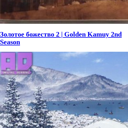
Золотое божество 2 | Golden Kamuy 2nd
Season