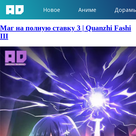
Новое
Аниме
Дорам
Сезон:
Осень 2018
Маг на полную ставку 3 | Quanzhi Fashi
III