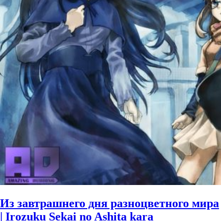
Из завтрашнего дня разноцветного мира
| Irozuku Sekai no Ashita kara