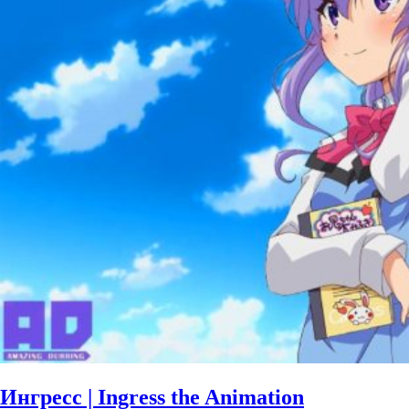
Ингресс | Ingress the Animation