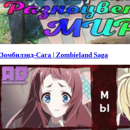
Зомбилэнд-Сага | Zombieland Saga