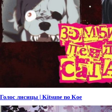
Голос лисицы | Kitsune no Koe