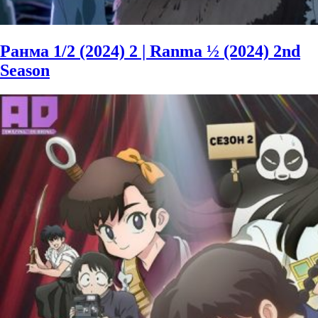
Ранма 1/2 (2024) 2 | Ranma ½ (2024) 2nd
Season