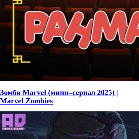
Зомби Marvel (мини–сериал 2025) |
Marvel Zombies