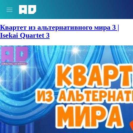
Сезон:
Осень 2025
Квартет из альтернативного мира 3 |
Isekai Quartet 3