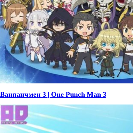
Ванпанчмен 3 | One Punch Man 3