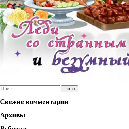
Найти:
Свежие комментарии
Архивы
Рубрики