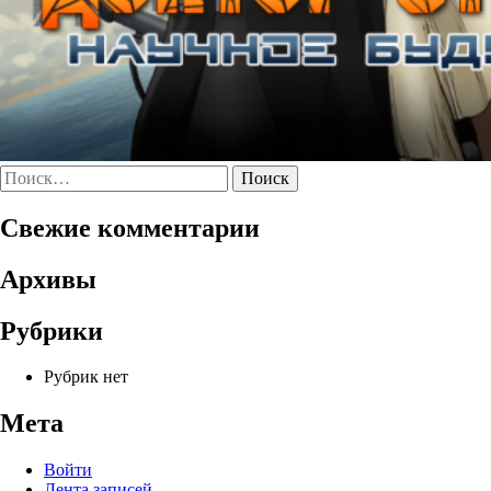
Найти:
Свежие комментарии
Архивы
Рубрики
Рубрик нет
Мета
Войти
Лента записей