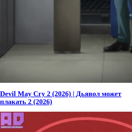
Devil May Cry 2 (2026) | Дьявол может
плакать 2 (2026)