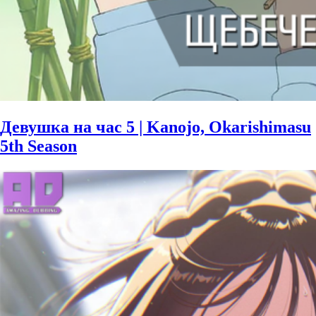
Девушка на час 5 | Kanojo, Okarishimasu
5th Season