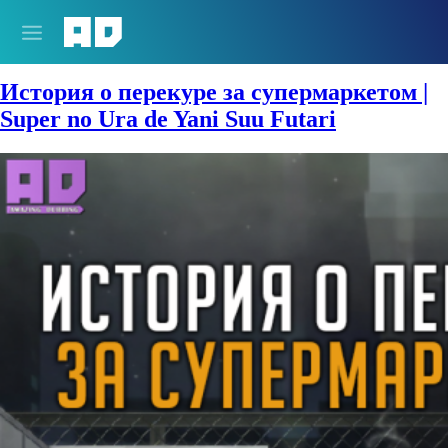
Сезон:
Весна 2026
История о перекуре за супермаркетом |
Super no Ura de Yani Suu Futari