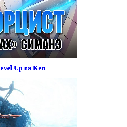
evel Up na Ken