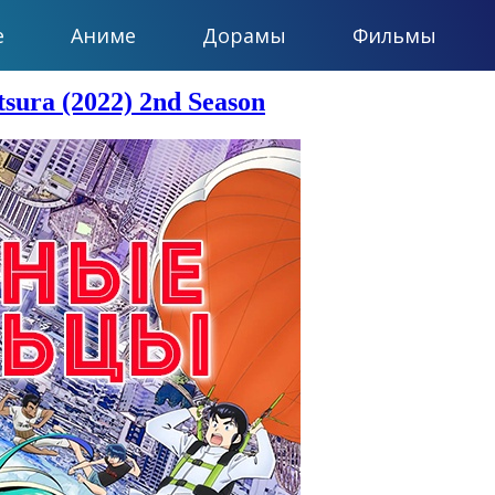
е
Аниме
Дорамы
Фильмы
sura (2022) 2nd Season