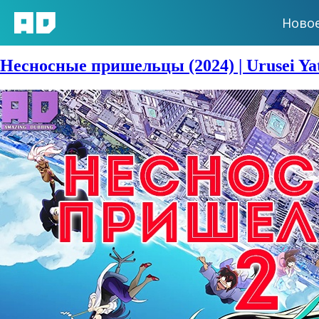
Ново
Сезон:
Зима 2024
Несносные пришельцы (2024) | Urusei Yat