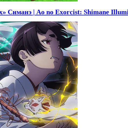
Симанэ | Ao no Exorcist: Shimane Illumi