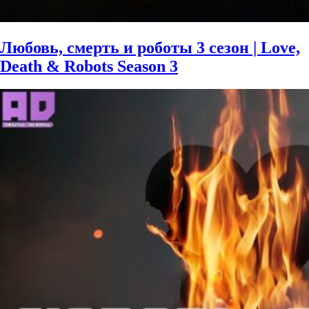
Любовь, смерть и роботы 3 сезон | Love,
Death & Robots Season 3