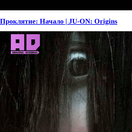
Проклятие: Начало | JU-ON: Origins