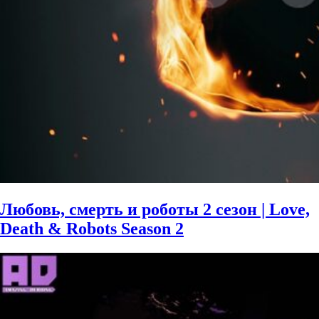
Любовь, смерть и роботы 2 сезон | Love,
Death & Robots Season 2