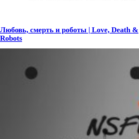
Любовь, смерть и роботы | Love, Death &
Robots