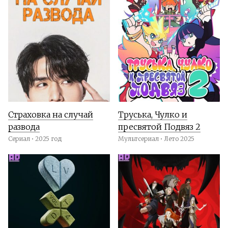
Страховка на случай
Труська, Чулко и
развода
пресвятой Подвяз 2
Сериал • 2025 год
Мультсериал • Лето 2025