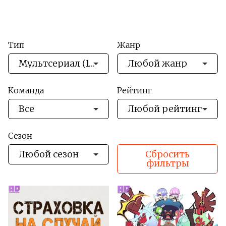
Тип
Жанр
Мультсериал
(10)
, Сериал
Любой жанр
(17)
Команда
Рейтинг
Все
Любой рейтинг
Сезон
Любой сезон
Сбросить
фильтры