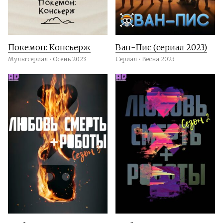
Покемон: Консьерж
Ван-Пис (сериал 2023)
Мультсериал • Осень 2023
Сериал • Весна 2023