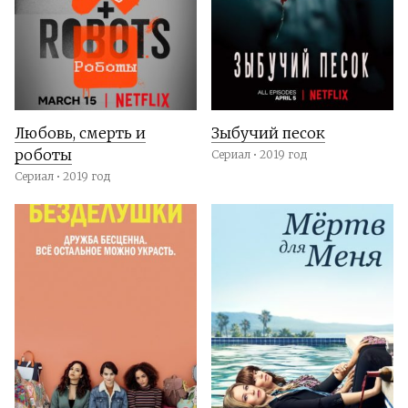
Любовь, смерть и
Зыбучий песок
роботы
Сериал • 2019 год
Сериал • 2019 год