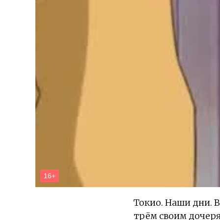
Токио. Наши дни. 
трём своим дочеря