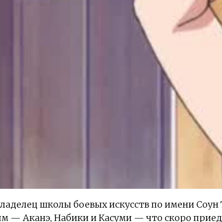
Владелец школы боевых искусств по имени Соун
м — Аканэ, Набики и Касуми — что скоро приед