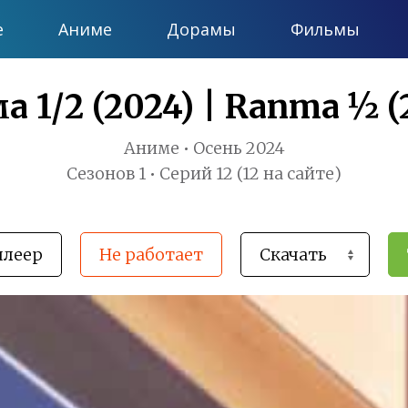
е
Аниме
Дорамы
Фильмы
а 1/2 (2024) | Ranma ½ (
Аниме • Осень 2024
Сезонов 1 • Серий 12 (12 на сайте)
плеер
Не работает