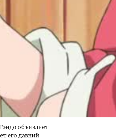
 Тэндо объявляет
ет его давний