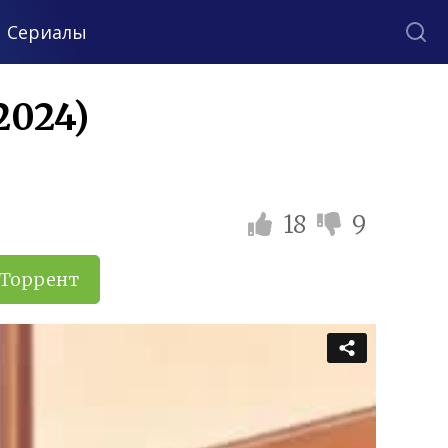
Сериалы
2024)
18
9
Торрент