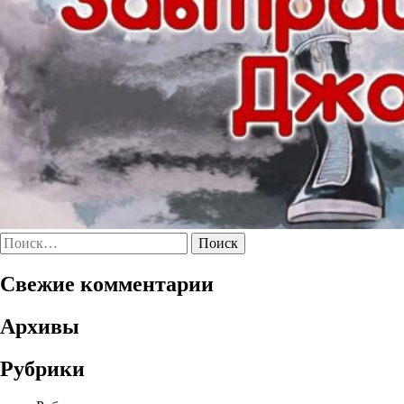
Найти:
Свежие комментарии
Архивы
Рубрики