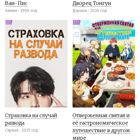
Ван-Пис
Дворец Тонгун
Аниме • 1999 год
Дорама • 2026 год
Страховка на случай
Отверженная святая и
развода
её гастрономическое
путешествие в другом
Сериал • 2025 год
мире