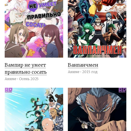
Вампир не умеет
Ванпанчмен
правильно сосать
Аниме • 2015 год
Аниме • Осень 2025