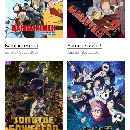
Ванпанчмен 3
Ванпанчмен 2
Аниме • Осень 2025
Аниме • Весна 2019