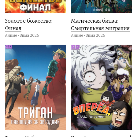
Золотое божество:
Магическая битва:
Финал
Смертельная миграция
Аниме • Зима 2026
Аниме • Зима 2026