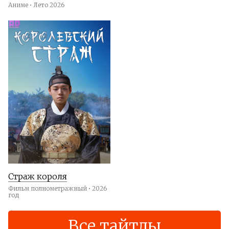
Аниме • Лето 2026
Страж короля
Фильм полнометражный • 2026
год
Все тайтлы