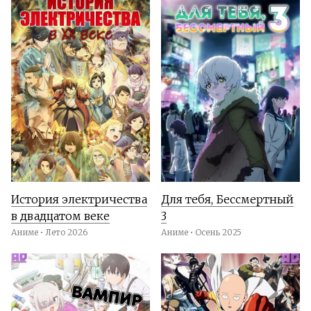
История электричества
Для тебя, Бессмертный
в двадцатом веке
3
Аниме • Лето 2026
Аниме • Осень 2025