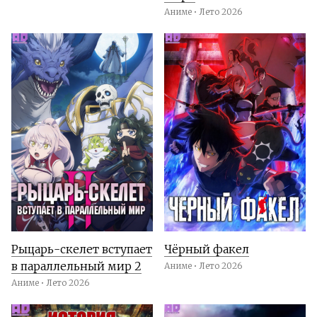
Аниме • Лето 2026
Рыцарь-скелет вступает
Чёрный факел
в параллельный мир 2
Аниме • Лето 2026
Аниме • Лето 2026