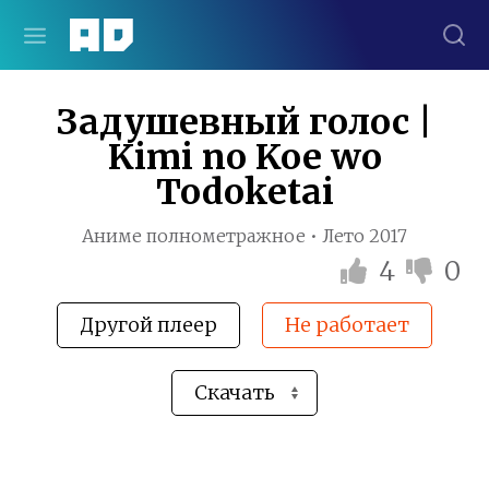
Задушевный голос |
Kimi no Koe wo
Todoketai
Аниме полнометражное • Лето 2017
4
0
Другой плеер
Не работает