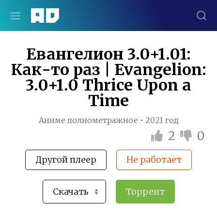
Евангелион 3.0+1.01:
Как-то раз | Evangelion:
3.0+1.0 Thrice Upon a
Time
Аниме полнометражное • 2021 год
2
0
Другой плеер
Не работает
Торрент