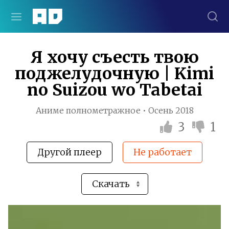
Я хочу съесть твою
поджелудочную | Kimi
no Suizou wo Tabetai
Аниме полнометражное • Осень 2018
3
1
Другой плеер
Не работает