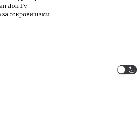
ан Дон Гу
а за сокровищами