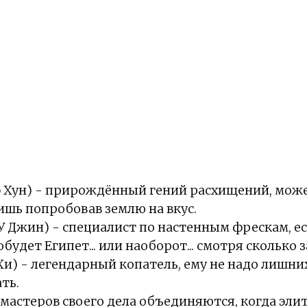
э Хун) - прирождённый гений расхищений, мож
ишь попробовав землю на вкус.
У Джин) - специалист по настенным фрескам, ес
будет Египет... или наоборот... смотря сколько 
Хи) - легендарный копатель, ему не надо лишних
ть.
мастеров своего дела объединяются, когда эли