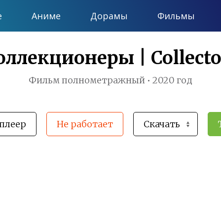
е
Аниме
Дорамы
Фильмы
оллекционеры | Collecto
Фильм полнометражный • 2020 год
плеер
Не работает