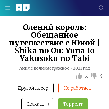
Олений король:
Обещанное
путешествие с Юной |
Shika no Ou: Yuna to
Yakusoku no Tabi
Аниме полнометражное • 2021 год
2
3
Другой плеер
Не работает
Торрент