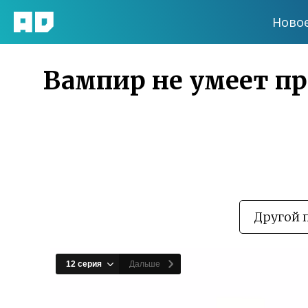
Ново
Вампир не умеет пра
Другой 