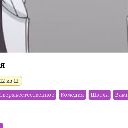
я
2 из 12
Сверхъестественное
Комедия
Школа
Вам
5