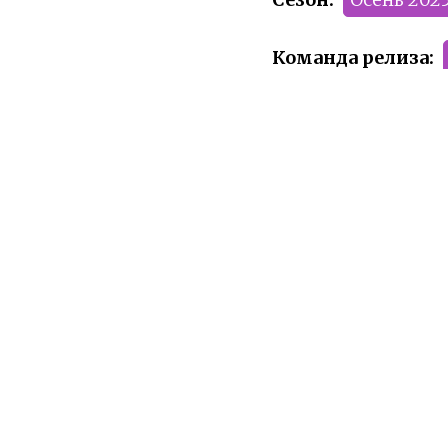
Команда релиза:
Рейтинг:
PG-13