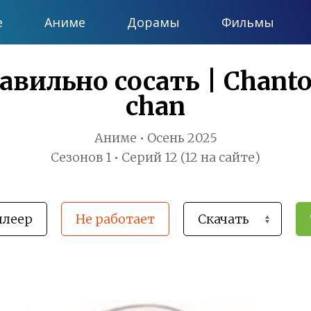
е
Аниме
Дорамы
Фильмы
вильно сосать | Chanto
chan
Аниме • Осень 2025
Сезонов 1 • Серий 12 (12 на сайте)
плеер
Не работает