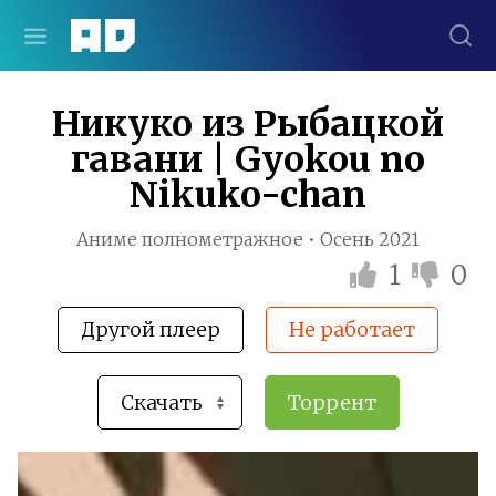
Никуко из Рыбацкой
гавани | Gyokou no
Nikuko-chan
Аниме полнометражное • Осень 2021
1
0
Другой плеер
Не работает
Торрент