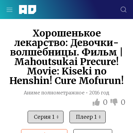
Хорошенькое
лекарство: Девочки-
волшебницы. Фильм |
Mahoutsukai Precure!
Movie: Kiseki no
Henshin! Cure Mofurun!
Аниме полнометражное • 2016 год
0
0