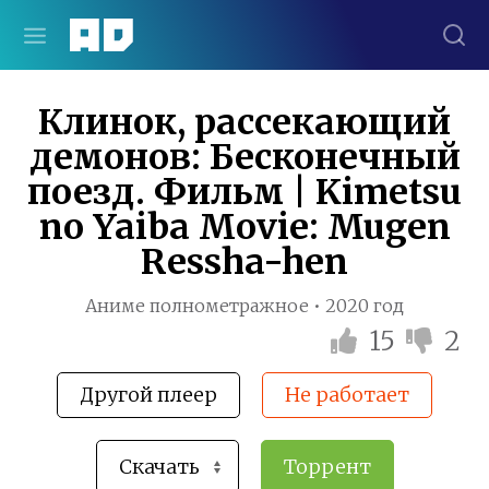
Клинок, рассекающий
демонов: Бесконечный
поезд. Фильм | Kimetsu
no Yaiba Movie: Mugen
Ressha-hen
Аниме полнометражное • 2020 год
15
2
Другой плеер
Не работает
Торрент