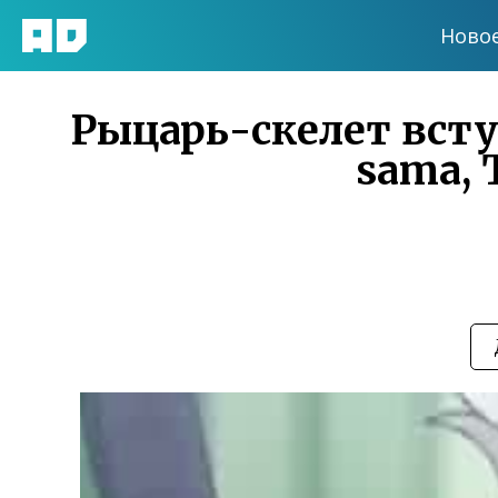
Ново
Рыцарь-скелет вступ
sama, 