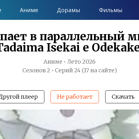
е
Аниме
Дорамы
Фильмы
ает в параллельный мир
Tadaima Isekai e Odekake
Аниме • Лето 2026
Сезонов 2 • Серий 24 (17 на сайте)
Другой плеер
Не работает