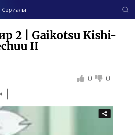
Сериалы
 2 | Gaikotsu Kishi-
chuu II
0
0