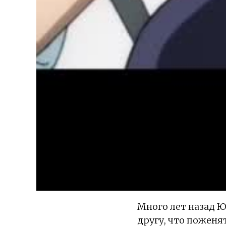
Много лет назад Ю
другу, что поженя