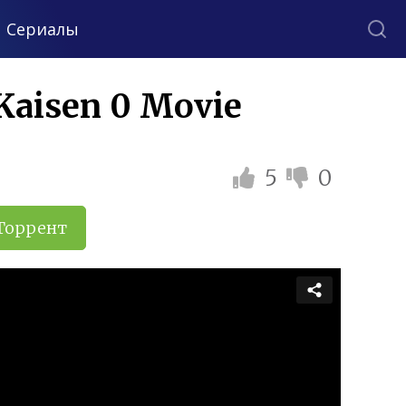
Сериалы
Kaisen 0 Movie
5
0
Торрент