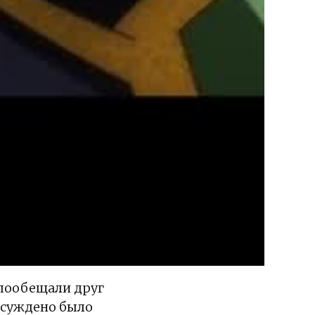
 пообещали друг
е суждено было