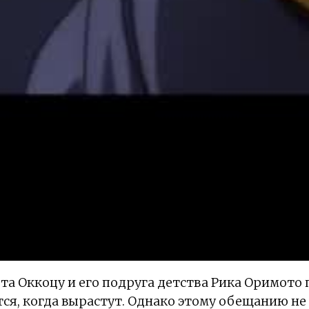
та Оккоцу и его подруга детства Рика Оримото
тся, когда вырастут. Однако этому обещанию н