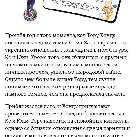
Прошёл год с того момента, как Тору Хонда
поселилась в доме семьи Сома. За это время она
укрепила отношения с живущими в нём Сигурэ,
Кё и Юки. Кроме того, она сблизилась с другими
членами семьи и, помогая им с множеством
личных проблем, узнала об их родовой тайне.
Однако чем больше узнаёт Тору, тем лучше
понимает, что этот секрет скрывает правду
намного темнее, чем она предполагала сначала.
Приближается лето, и Хонду приглашают
провести его вместе с Сома, по большей части с
Кё и Юки. Тору надеется на спокойные каникулы,
однако её близкие отношения с двумя парнями и
остальными членами их семьи могут оказаться