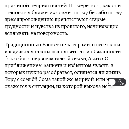
причиной неприятностей. По мере того, как они
становятся ближе, их совместному беззаботному
времяпровождению препятствуют старые
трудности и чувства из прошлого, начинающие
всплывать на поверхность.
Традиционный Банкет не за горами, и все члены
«зодиака» должны выполнять свои обязанности
бок о бок с нервным главой семьи, Акито. С
приближением Банкета и избытком чувств, в
которых нужно разобраться, останется ли жизнь
Тору с семьёй Сома такой же мирной, или же она
окажется в ситуации, из которой выхода нет?
Информация
Жанры:
Повседневность
Комедия
Сверхъестественное
Драма
Романтика