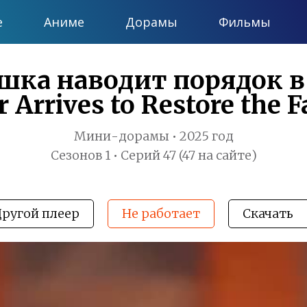
е
Аниме
Дорамы
Фильмы
шка наводит порядок в с
Arrives to Restore the F
Мини-дорамы • 2025 год
Сезонов 1 • Серий 47 (47 на сайте)
Другой плеер
Не работает