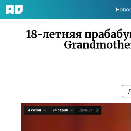
Ново
18-летняя прабабу
Grandmother 