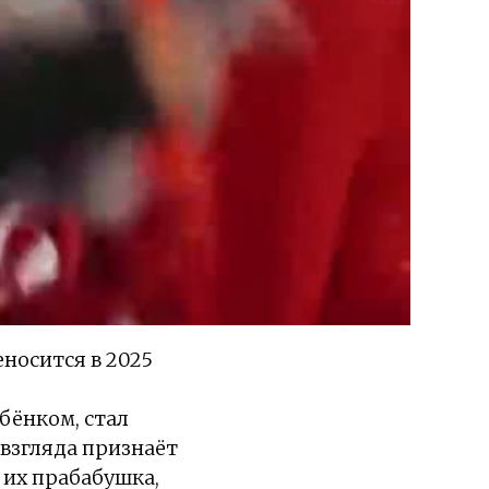
носится в 2025
бёнком, стал
 взгляда признаёт
 их прабабушка,