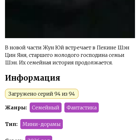
В новой части Жун Юй встречает в Пекине Шэн
Цин Яня, старшего молодого господина семьи
Шэн. Их семейная история продолжается.
Информация
Загружено серий 94 из 94
Жанры:
Семейный
Фантастика
Тип:
Мини-дорамы