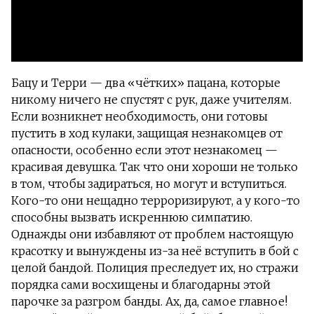
Бацу и Терри — два «чётких» пацана, которые
никому ничего не спустят с рук, даже учителям.
Если возникнет необходимость, они готовы
пустить в ход кулаки, защищая незнакомцев от
опасности, особенно если этот незнакомец —
красивая девушка. Так что они хороши не только
в том, чтобы задираться, но могут и вступиться.
Кого-то они нещадно терроризируют, а у кого-то
способны вызвать искреннюю симпатию.
Однажды они избавляют от проблем настоящую
красотку и вынуждены из-за неё вступить в бой с
целой бандой. Полиция преследует их, но стражи
порядка сами восхищены и благодарны этой
парочке за разгром банды. Ах, да, самое главное!