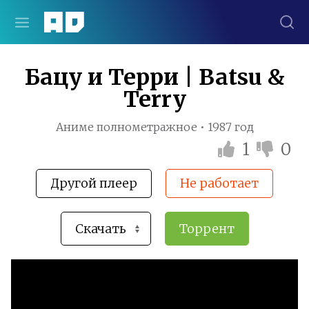
Бацу и Терри | Batsu &
Terry
Аниме полнометражное • 1987 год
1
0
Другой плеер
Не работает
Торрент