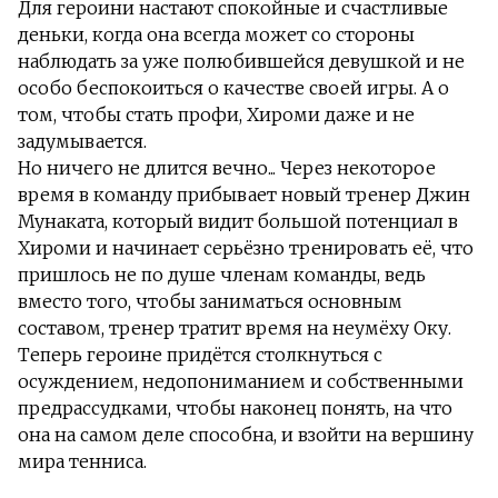
Для героини настают спокойные и счастливые
деньки, когда она всегда может со стороны
наблюдать за уже полюбившейся девушкой и не
особо беспокоиться о качестве своей игры. А о
том, чтобы стать профи, Хироми даже и не
задумывается.
Но ничего не длится вечно... Через некоторое
время в команду прибывает новый тренер Джин
Мунаката, который видит большой потенциал в
Хироми и начинает серьёзно тренировать её, что
пришлось не по душе членам команды, ведь
вместо того, чтобы заниматься основным
составом, тренер тратит время на неумёху Оку.
Теперь героине придётся столкнуться с
осуждением, недопониманием и собственными
предрассудками, чтобы наконец понять, на что
она на самом деле способна, и взойти на вершину
мира тенниса.