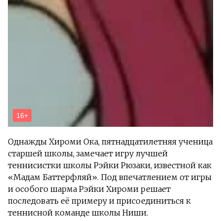
Однажды Хироми Ока, пятнадцатилетняя ученица
старшей школы, замечает игру лучшей
теннисистки школы Рэйки Рюзаки, известной как
«Мадам Баттерфляй». Под впечатлением от игры
и особого шарма Рэйки Хироми решает
последовать её примеру и присоединиться к
теннисной команде школы Ниши.