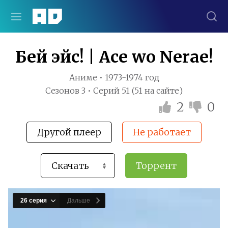
Бей эйс! | Ace wo Nerae!
Аниме • 1973-1974 год
Сезонов 3 • Серий 51 (51 на сайте)
2
0
Другой плеер
Не работает
Торрент