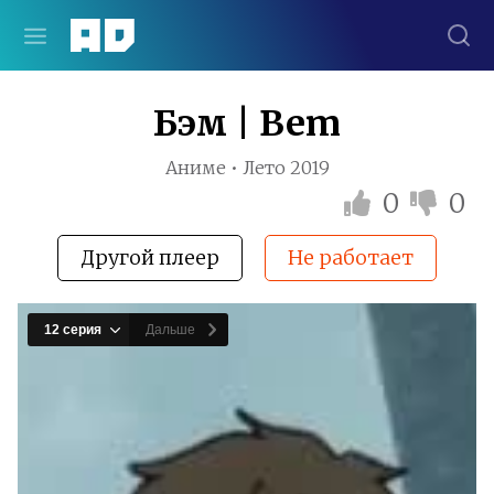
Бэм | Bem
Аниме • Лето 2019
0
0
Другой плеер
Не работает