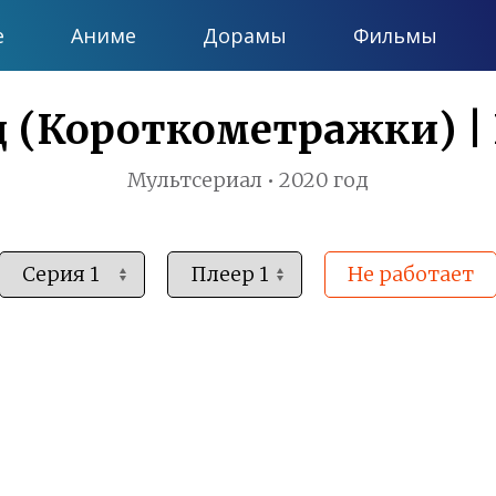
е
Аниме
Дорамы
Фильмы
(Короткометражки) | In
Мультсериал • 2020 год
Не работает