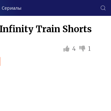
Сериалы
finity Train Shorts
4
1