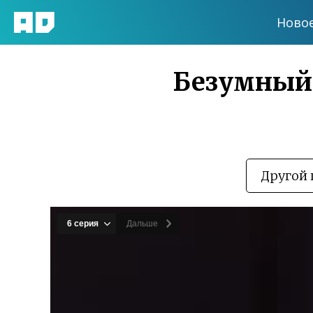
Ново
Безумный 
Другой 