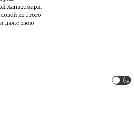
ой Ханатэмари,
ловой из этого
 и даже свою