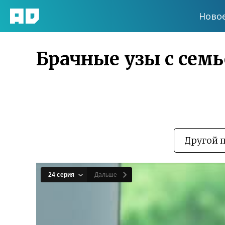
Ново
Брачные узы с семь
Другой 