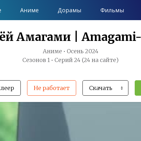
е
Аниме
Дорамы
Фильмы
ёй Амагами | Amagami-
Аниме • Осень 2024
Сезонов 1 • Серий 24 (24 на сайте)
плеер
Не работает